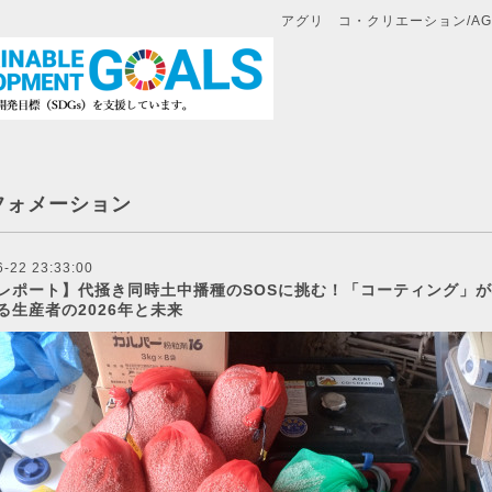
アグリ コ・クリエーション/AGRI
フォメーション
6-22 23:33:00
レポート】代掻き同時土中播種のSOSに挑む！「コーティング」
る生産者の2026年と未来