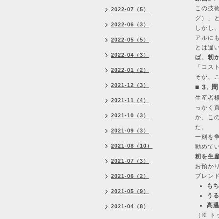
この技
2022-07（5）
グ）」
2022-06（3）
しかし
アルに
2022-05（5）
とは違
2022-04（3）
ば、籾
「コス
2022-01（2）
そが、
2021-12（3）
■ 3
生産者
2021-11（4）
っかく
2021-10（3）
か、こ
た。
2021-09（3）
一刻を
2021-08（10）
勧めて
籾を生
2021-07（3）
お預か
ブレン
2021-06（2）
も
2021-05（9）
う
高
2021-04（8）
（※ 