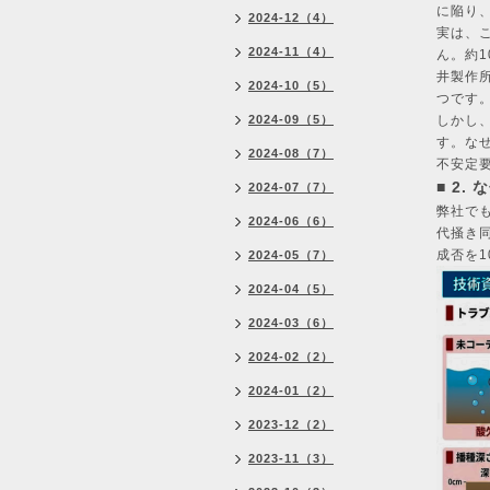
に陥り
2024-12（4）
実は、
2024-11（4）
ん。約
井製作所
2024-10（5）
つです
2024-09（5）
しかし
す。な
2024-08（7）
不安定
■ 2
2024-07（7）
弊社で
2024-06（6）
代掻き
成否を
2024-05（7）
2024-04（5）
2024-03（6）
2024-02（2）
2024-01（2）
2023-12（2）
2023-11（3）