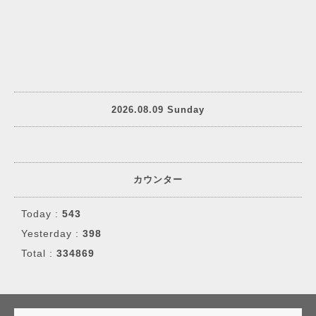
2026.08.09 Sunday
カウンター
Today :
543
Yesterday :
398
Total :
334869