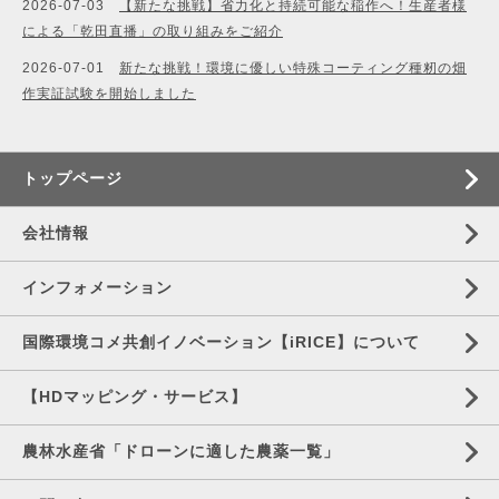
2026-07-03
【新たな挑戦】省力化と持続可能な稲作へ！生産者様
による「乾田直播」の取り組みをご紹介
2026-07-01
新たな挑戦！環境に優しい特殊コーティング種籾の畑
作実証試験を開始しました
トップページ
会社情報
インフォメーション
国際環境コメ共創イノベーション【iRICE】について
【HDマッピング・サービス】
農林水産省「ドローンに適した農薬一覧」