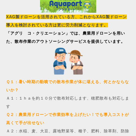
XAG製ドローンを活用されている方、これからXAG製ドローン
導入を検討されている方は更に労力削減となります。
「アグリ コ・クリエーション」では、農業用ドローンを用い
た、
散布作業のアウトソーシングサービスを提供しています。
Ｑ１：暑い時期の動噴での散布作業が体に堪える、何とかならな
いか？
Ａ１：１ｈａを約１０分で散布対応します、穂肥散布も対応しま
す
Ｑ２：農業用ドローンで作業効率を上げたい！でも導入コストが
高くて手が出せない
Ａ２：水稲、麦、大豆、露地野菜等、種子、肥料、除草剤、防除