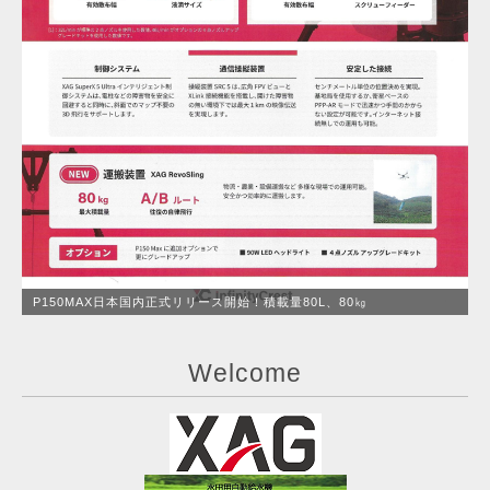
P150MAX日本国内正式リリース開始！積載量80L、80㎏
Welcome