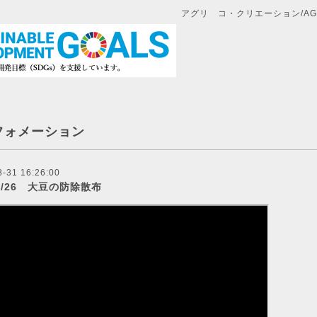
アグリ コ・クリエーション/AGRI
フォメーション
8-31 16:26:00
/8/26 大豆の防除散布