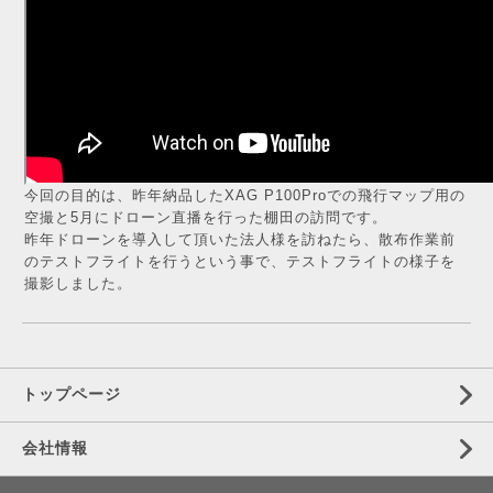
今回の目的は、昨年納品したXAG P100Proでの飛行マップ用の
空撮と5月にドローン直播を行った棚田の訪問です。
昨年ドローンを導入して頂いた法人様を訪ねたら、散布作業前
のテストフライトを行うという事で、テストフライトの様子を
撮影しました。
トップページ
会社情報